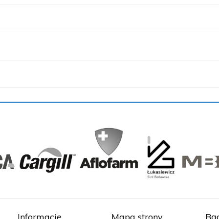
Informacje
Mapa strony
Bąd