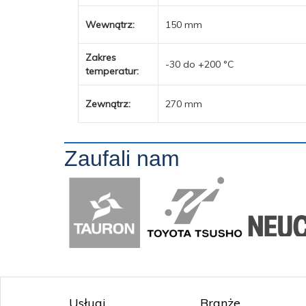
Wewnątrz:
150 mm
Zakres
-30 do +200 °C
temperatur:
Zewnątrz:
270 mm
Zaufali nam
Usługi
Branże