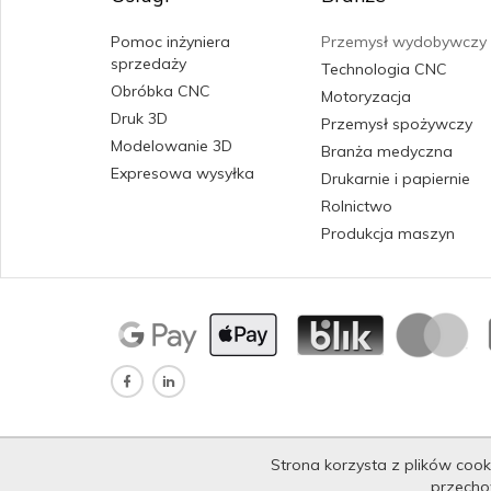
Pomoc inżyniera
Przemysł wydobywczy
sprzedaży
Technologia CNC
Obróbka CNC
Motoryzacja
Druk 3D
Przemysł spożywczy
Modelowanie 3D
Branża medyczna
Expresowa wysyłka
Drukarnie i papiernie
Rolnictwo
Produkcja maszyn
Strona korzysta z plików cooki
przecho