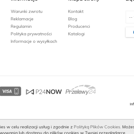
Warunki zwrotu
Kontakt
Reklamacje
Blog
Regulamin
Producenci
Polityka prywatności
Katalogi
Informacje o wysyłkach
In
es w celu realizacji usług i zgodnie z
Polityką Plików Cookies
. Może
wywania lub dostępu do plików cookies w Twojej przeglądarce.