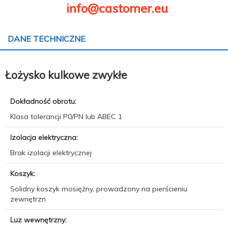
info@castomer.eu
DANE TECHNICZNE
Łożysko kulkowe zwykłe
Dokładność obrotu:
Klasa tolerancji P0/PN lub ABEC 1
Izolacja elektryczna:
Brak izolacji elektrycznej
Koszyk:
Solidny koszyk mosiężny, prowadzony na pierścieniu
zewnętrzn
Luz wewnętrzny: