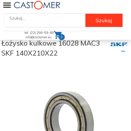
Szukaj
tel: (22) 299-59-69
0
info@castomer.eu
Łożysko kulkowe 16028 MAC3
SKF 140X210X22