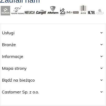
Usługi
Branże
Informacje
Mapa strony
Bądź na bieżąco
Castomer Sp. z o.o.