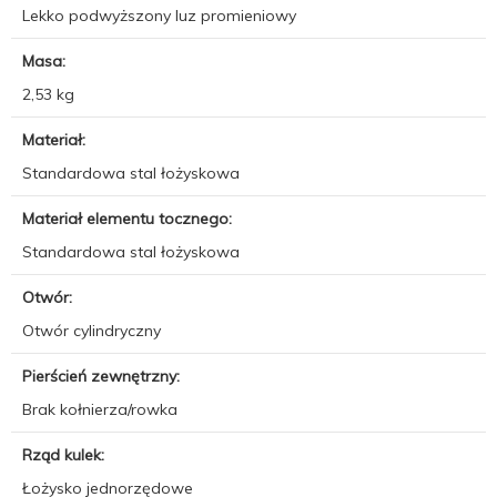
Lekko podwyższony luz promieniowy
Masa:
2,53 kg
Materiał:
Standardowa stal łożyskowa
Materiał elementu tocznego:
Standardowa stal łożyskowa
Otwór:
Otwór cylindryczny
Pierścień zewnętrzny:
Brak kołnierza/rowka
Rząd kulek:
Łożysko jednorzędowe