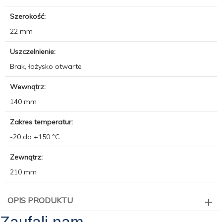
Szerokość:
22 mm
Uszczelnienie:
Brak, łożysko otwarte
Wewnątrz:
140 mm
Zakres temperatur:
-20 do +150 °C
Zewnątrz:
210 mm
OPIS PRODUKTU
Zaufali nam