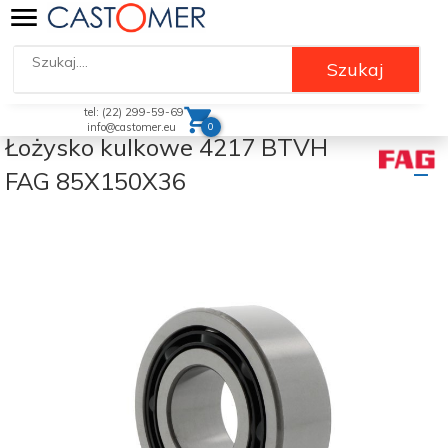
Szukaj
tel: (22) 299-59-69
0
info@castomer.eu
Łożysko kulkowe 4217 BTVH
FAG 85X150X36