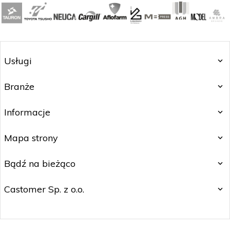
Usługi
Branże
Informacje
Mapa strony
Bądź na bieżąco
Castomer Sp. z o.o.