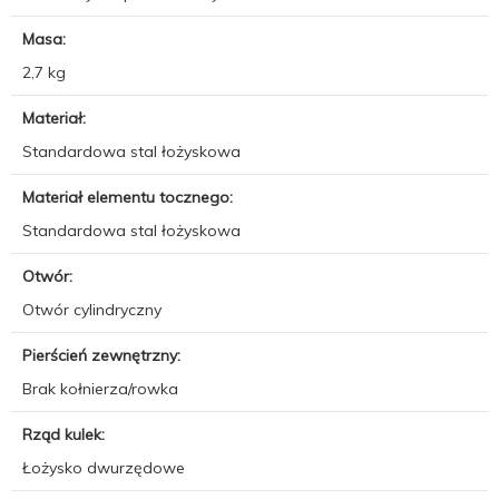
Masa:
2,7 kg
Materiał:
Standardowa stal łożyskowa
Materiał elementu tocznego:
Standardowa stal łożyskowa
Otwór:
Otwór cylindryczny
Pierścień zewnętrzny:
Brak kołnierza/rowka
Rząd kulek:
Łożysko dwurzędowe