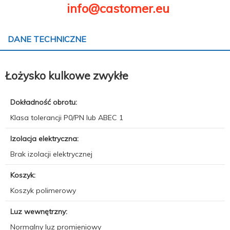
info@castomer.eu
DANE TECHNICZNE
Łożysko kulkowe zwykłe
Dokładność obrotu:
Klasa tolerancji P0/PN lub ABEC 1
Izolacja elektryczna:
Brak izolacji elektrycznej
Koszyk:
Koszyk polimerowy
Luz wewnętrzny:
Normalny luz promieniowy