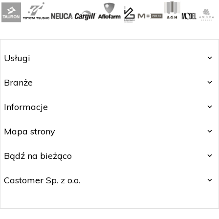
Usługi
Branże
Informacje
Mapa strony
Bądź na bieżąco
Castomer Sp. z o.o.