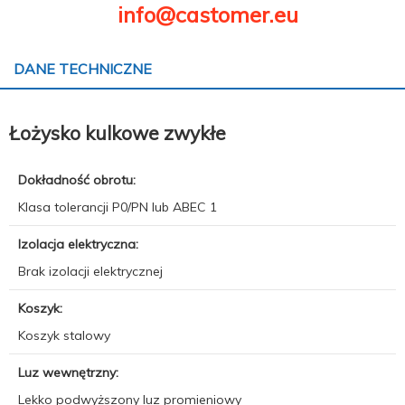
info@castomer.eu
DANE TECHNICZNE
Łożysko kulkowe zwykłe
Dokładność obrotu:
Klasa tolerancji P0/PN lub ABEC 1
Izolacja elektryczna:
Brak izolacji elektrycznej
Koszyk:
Koszyk stalowy
Luz wewnętrzny:
Lekko podwyższony luz promieniowy