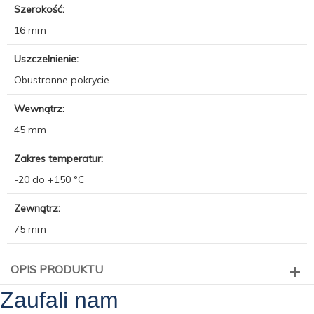
Szerokość:
16 mm
Uszczelnienie:
Obustronne pokrycie
Wewnątrz:
45 mm
Zakres temperatur:
-20 do +150 °C
Zewnątrz:
75 mm
OPIS PRODUKTU
Zaufali nam