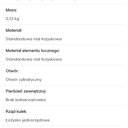
Masa:
0,23 kg
Materiał:
Standardowa stal łożyskowa
Materiał elementu tocznego:
Standardowa stal łożyskowa
Otwór:
Otwór cylindryczny
Pierścień zewnętrzny:
Brak kołnierza/rowka
Rząd kulek:
Łożysko jednorzędowe