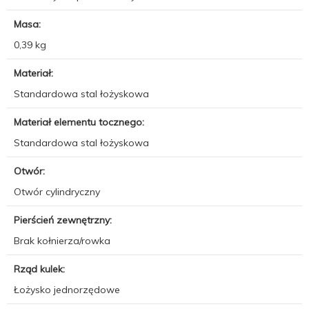
Masa:
0,39 kg
Materiał:
Standardowa stal łożyskowa
Materiał elementu tocznego:
Standardowa stal łożyskowa
Otwór:
Otwór cylindryczny
Pierścień zewnętrzny:
Brak kołnierza/rowka
Rząd kulek:
Łożysko jednorzędowe