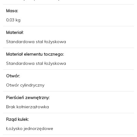
Masa:
0,03 kg
Materiał:
Standardowa stal łożyskowa
Materiał elementu tocznego:
Standardowa stal łożyskowa
Otwór:
Otwór cylindryczny
Pierścień zewnętrzny:
Brak kołnierza/rowka
Rząd kulek:
Łożysko jednorzędowe