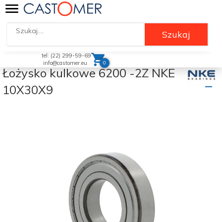
Szukaj
tel: (22) 299-59-69
0
info@castomer.eu
Łożysko kulkowe 6200 -2Z NKE
10X30X9