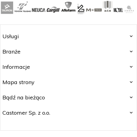
Usługi
Branże
Informacje
Mapa strony
Bądź na bieżąco
Castomer Sp. z o.o.