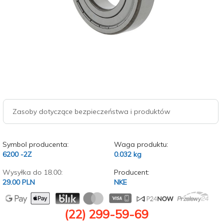
Zasoby dotyczące bezpieczeństwa i produktów
Symbol producenta:
Waga produktu:
6200 -2Z
0.032
kg
Wysyłka do 18.00:
Producent:
29.00 PLN
NKE
(22) 299-59-69