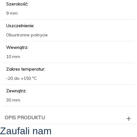
Szerokość:
9 mm
Uszczelnienie:
Obustronne pokrycie
Wewnątrz:
10 mm
Zakres temperatur:
-20 do +150 °C
Zewnątrz:
30 mm
OPIS PRODUKTU
Zaufali nam