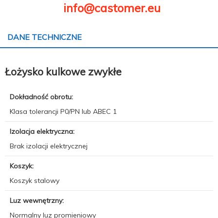
info@castomer.eu
DANE TECHNICZNE
Łożysko kulkowe zwykłe
Dokładność obrotu:
Klasa tolerancji P0/PN lub ABEC 1
Izolacja elektryczna:
Brak izolacji elektrycznej
Koszyk:
Koszyk stalowy
Luz wewnętrzny:
Normalny luz promieniowy