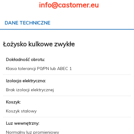
info@castomer.eu
DANE TECHNICZNE
Łożysko kulkowe zwykłe
Dokładność obrotu:
Klasa tolerancji P0/PN lub ABEC 1
Izolacja elektryczna:
Brak izolacji elektrycznej
Koszyk:
Koszyk stalowy
Luz wewnętrzny:
Normalny luz promieniowy