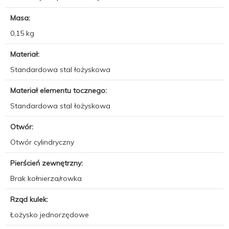
Masa:
0,15 kg
Materiał:
Standardowa stal łożyskowa
Materiał elementu tocznego:
Standardowa stal łożyskowa
Otwór:
Otwór cylindryczny
Pierścień zewnętrzny:
Brak kołnierza/rowka
Rząd kulek:
Łożysko jednorzędowe