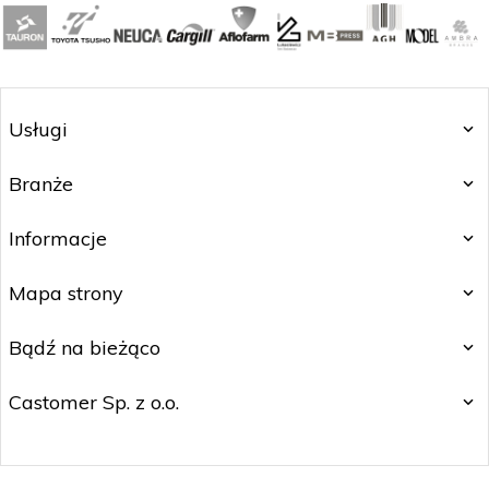
Usługi
Branże
Informacje
Mapa strony
Bądź na bieżąco
Castomer Sp. z o.o.