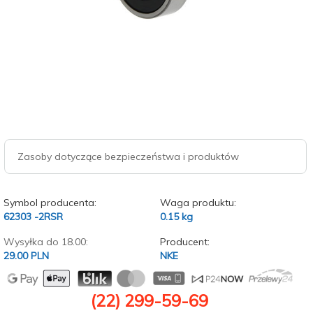
Zasoby dotyczące bezpieczeństwa i produktów
Symbol producenta:
Waga produktu:
62303 -2RSR
0.15
kg
Wysyłka do 18.00:
Producent:
29.00 PLN
NKE
(22) 299-59-69