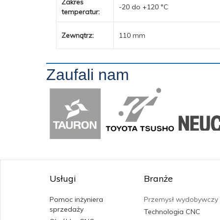
Zakres
-20 do +120 °C
temperatur:
Zewnątrz:
110 mm
Zaufali nam
Usługi
Branże
Pomoc inżyniera
Przemysł wydobywczy
sprzedaży
Technologia CNC