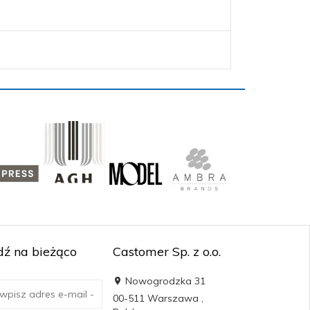
ź na bieżąco
Castomer Sp. z o.o.
Nowogrodzka 31
00-511
Warszawa
,