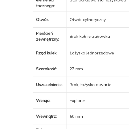
tocznego:
Otwór:
Otwór cylindryczny
Pierścień
Brak kołnierza/rowka
zewnętrzny:
Rząd kulek:
Łożysko jednorzędowe
Szerokość:
27 mm
Uszczelnienie:
Brak, łożysko otwarte
Wersja:
Explorer
Wewnątrz:
50 mm