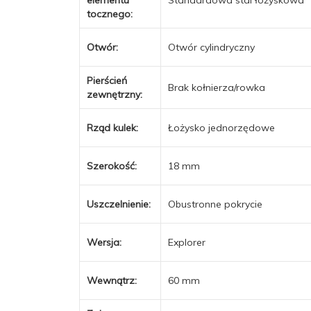
tocznego:
Otwór:
Otwór cylindryczny
Pierścień
Brak kołnierza/rowka
zewnętrzny:
Rząd kulek:
Łożysko jednorzędowe
Szerokość:
18 mm
Uszczelnienie:
Obustronne pokrycie
Wersja:
Explorer
Wewnątrz:
60 mm