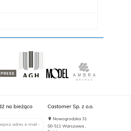
ź na bieżąco
Castomer Sp. z o.o.
Nowogrodzka 31
00-511
Warszawa
,