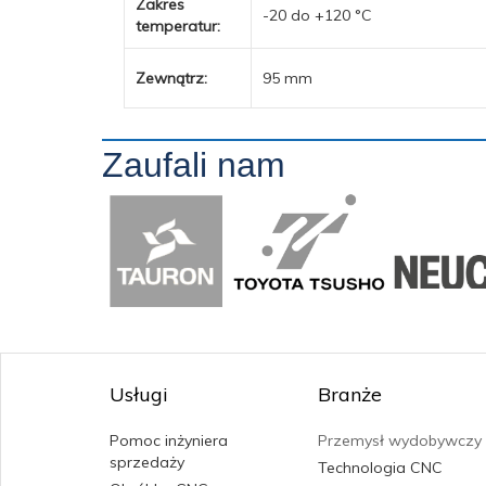
Zakres
-20 do +120 °C
temperatur:
Zewnątrz:
95 mm
Zaufali nam
Usługi
Branże
Pomoc inżyniera
Przemysł wydobywczy
sprzedaży
Technologia CNC