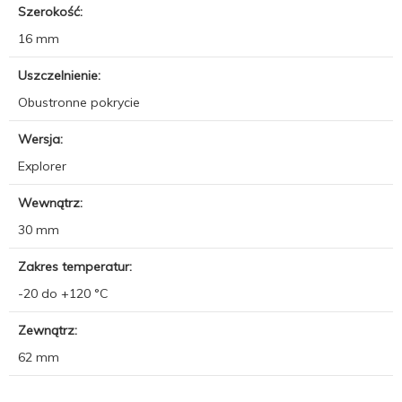
Szerokość:
16 mm
Uszczelnienie:
Obustronne pokrycie
Wersja:
Explorer
Wewnątrz:
30 mm
Zakres temperatur:
-20 do +120 °C
Zewnątrz:
62 mm