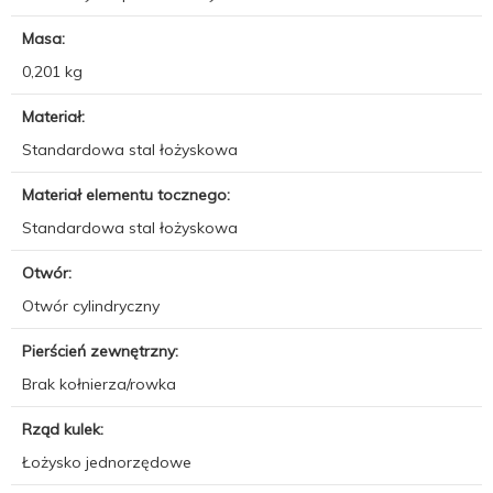
Masa:
0,201 kg
Materiał:
Standardowa stal łożyskowa
Materiał elementu tocznego:
Standardowa stal łożyskowa
Otwór:
Otwór cylindryczny
Pierścień zewnętrzny:
Brak kołnierza/rowka
Rząd kulek:
Łożysko jednorzędowe