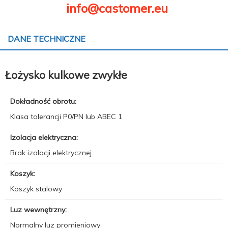
info@castomer.eu
DANE TECHNICZNE
Łożysko kulkowe zwykłe
Dokładność obrotu:
Klasa tolerancji P0/PN lub ABEC 1
Izolacja elektryczna:
Brak izolacji elektrycznej
Koszyk:
Koszyk stalowy
Luz wewnętrzny:
Normalny luz promieniowy