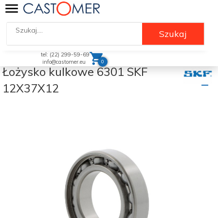
Szukaj
tel: (22) 299-59-69
0
info@castomer.eu
Łożysko kulkowe 6301 SKF
12X37X12