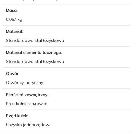
Masa:
0,057 kg
Materiał:
Standardowa stal łożyskowa
Materiał elementu tocznego:
Standardowa stal łożyskowa
Otwór:
Otwór cylindryczny
Pierścień zewnętrzny:
Brak kołnierza/rowka
Rząd kulek:
Łożysko jednorzędowe