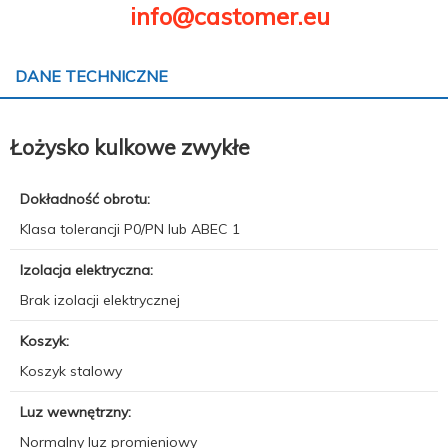
info@castomer.eu
DANE TECHNICZNE
Łożysko kulkowe zwykłe
Dokładność obrotu:
Klasa tolerancji P0/PN lub ABEC 1
Izolacja elektryczna:
Brak izolacji elektrycznej
Koszyk:
Koszyk stalowy
Luz wewnętrzny:
Normalny luz promieniowy