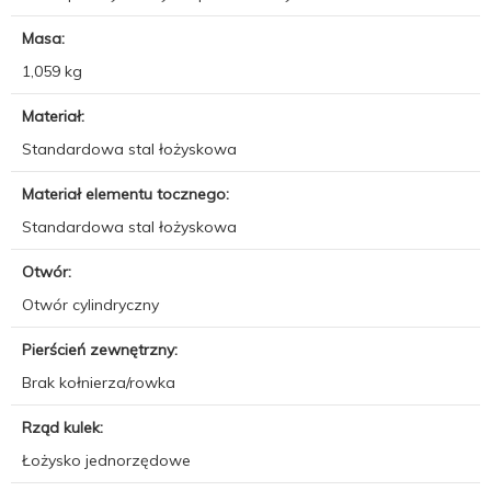
Masa:
1,059 kg
Materiał:
Standardowa stal łożyskowa
Materiał elementu tocznego:
Standardowa stal łożyskowa
Otwór:
Otwór cylindryczny
Pierścień zewnętrzny:
Brak kołnierza/rowka
Rząd kulek:
Łożysko jednorzędowe