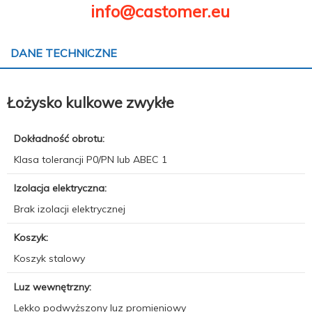
info@castomer.eu
DANE TECHNICZNE
Łożysko kulkowe zwykłe
Dokładność obrotu:
Klasa tolerancji P0/PN lub ABEC 1
Izolacja elektryczna:
Brak izolacji elektrycznej
Koszyk:
Koszyk stalowy
Luz wewnętrzny:
Lekko podwyższony luz promieniowy