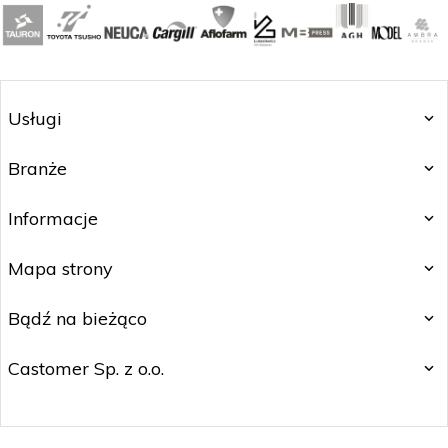
Usługi
Branże
Informacje
Mapa strony
Bądź na bieżąco
Castomer Sp. z o.o.